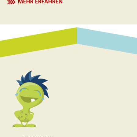
MEHR ERFAHREN