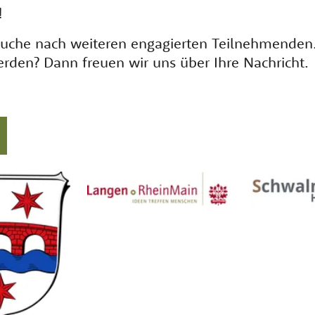
!
er Suche nach weiteren engagierten Teilnehmenden
erden? Dann freuen wir uns über Ihre Nachricht.