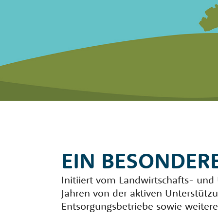
EIN BESONDER
Initiiert vom Landwirtschafts- un
Jahren von der aktiven Unterstütz
Entsorgungsbetriebe sowie weitere