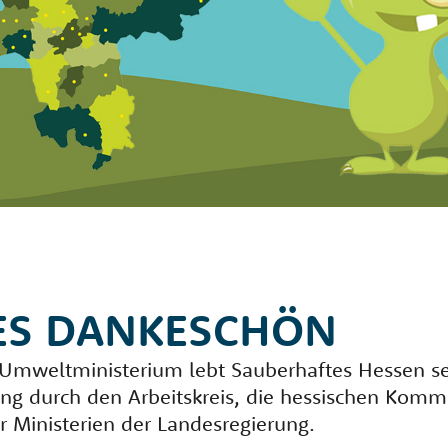
ES DANKESCHÖN
d Umweltministerium lebt Sauberhaftes Hessen se
ung durch den Arbeitskreis, die hessischen Komm
r Ministerien der Landesregierung.